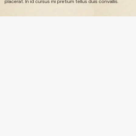
placerat. In id cursus mi pretium tellus duis convallis.